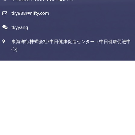
tky888@nifty.com
tkyyang
東海洋行株式会社/中日健康促進センター（中日健康促进中
心)