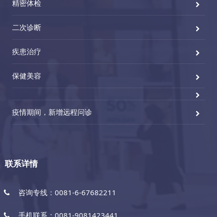
精密体检
二次诊断
疾患治疗
保健美容
疫情期间，新增远程问诊
联系详情
咨询专线：0081-6-67682211
手机联系：0081-9081423441